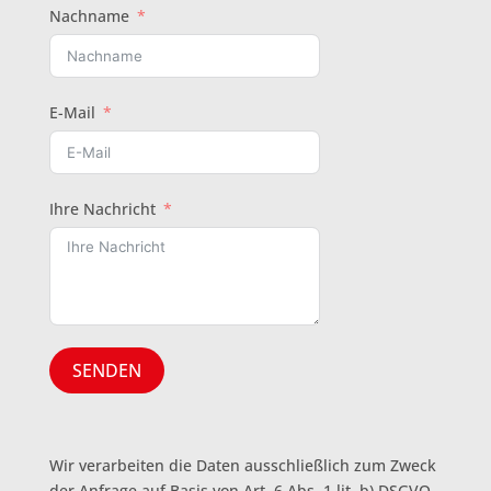
Nachname
E-Mail
Ihre Nachricht
SENDEN
Wir verarbeiten die Daten ausschließlich zum Zweck
der Anfrage auf Basis von Art. 6 Abs. 1 lit. b) DSGVO.