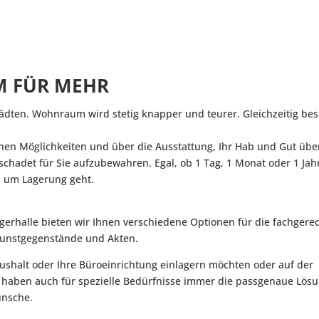
M FÜR MEHR
ädten. Wohnraum wird stetig knapper und teurer. Gleichzeitig bes
chen Möglichkeiten und über die Ausstattung, Ihr Hab und Gut übe
hadet für Sie aufzubewahren. Egal, ob 1 Tag, 1 Monat oder 1 Jah
s um Lagerung geht.
gerhalle bieten wir Ihnen verschiedene Optionen für die fachgere
Kunstgegenstände und Akten.
shalt oder Ihre Büroeinrichtung einlagern möchten oder auf der
r haben auch für spezielle Bedürfnisse immer die passgenaue Lös
ünsche.