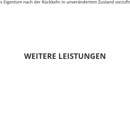
lles Eigentum nach der Rückkehr in unverändertem Zustand vorzuf
WEITERE LEISTUNGEN
LANGZEIT-LAGERUNG