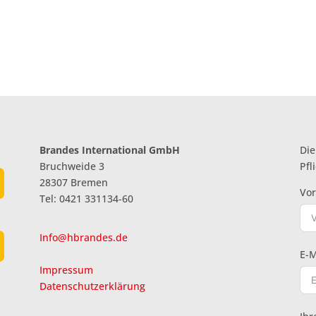
Brandes International GmbH
Die
Bruchweide 3
Pfl
28307 Bremen
Vo
Tel: 0421 331134-60
Info@hbrandes.de
E-M
Impressum
Datenschutzerklärung