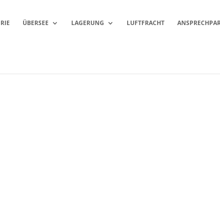
RIE
ÜBERSEE
LAGERUNG
LUFTFRACHT
ANSPRECHPA
LAGERUNG