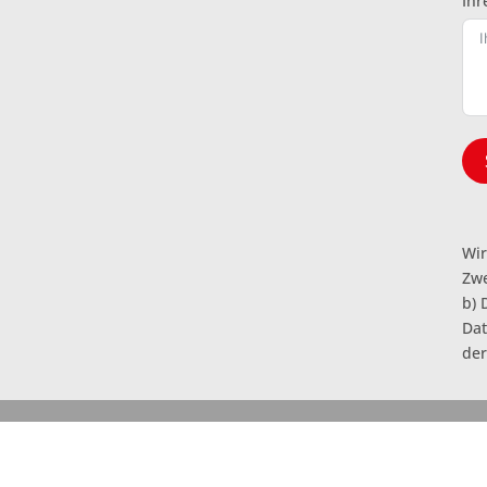
Ihr
Wir
Zwe
b) 
Dat
de