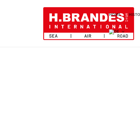
HOME
HISTO