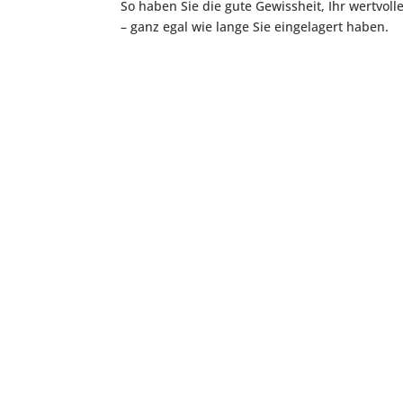
So haben Sie die gute Gewissheit, Ihr wertvo
– ganz egal wie lange Sie eingelagert haben.
KURZZEIT-LAGERUNG