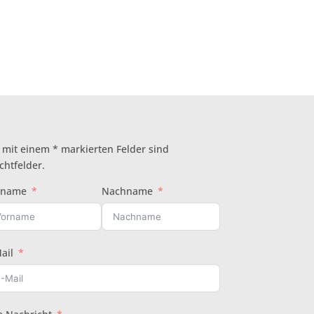
 mit einem * markierten Felder sind
ichtfelder.
rname
Nachname
ail