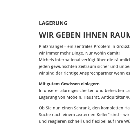
LAGERUNG
WIR GEBEN IHNEN RAU
Platzmangel – ein zentrales Problem in Großst
wir immer mehr Dinge. Nur wohin damit?
Michels International verfügt über die räumli
jeden gewünschten Zeitraum sicher und unbesc
wir sind der richtige Ansprechpartner wenn e
Mit gutem Gewissen einlagern
In unserer alarmgesicherten und beheizten La
Lagerung von Möbeln, Hausrat, Antiquitäten/
Ob Sie nun einen Schrank, den kompletten Hau
Suche nach einem „externen Keller“ sind – wi
und reagieren schnell und flexibel auf Ihre W